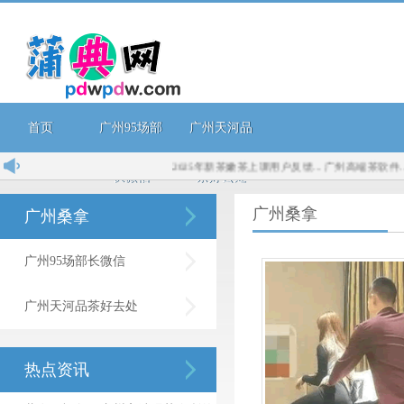
首页
广州95场部
广州天河品
2025年新茶嫩茶上课用户反馈...
广州高端茶软件...
2
长微信
茶好去处
广州桑拿
广州桑拿
广州95场部长微信
广州天河品茶好去处
热点资讯