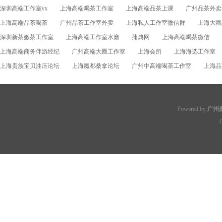
深圳高端工作室vx
上海高端喝茶工作室
上海高端品茶上课
广州品茶外卖
上海高端品茶喝茶
广州品茶工作室外卖
上海私人工作室微信群
上海大圈
深圳新茶嫩茶工作室
上海高端工作室水磨
蒲典网
上海高端喝茶微信
上海高端商务伴游经纪
广州高端大圈工作室
上海会所
上海海选工作室
上海贵族宝贝油压论坛
上海魔都桑拿论坛
广州中高端喝茶工作室
上海品茶
Powered by
广州