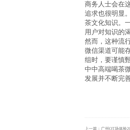
商务人士会在
追求也很明显
茶文化知识。
用户对知识的
然而，这种流
微信渠道可能
组时，要谨慎甄
中中高端喝茶
发展并不断完
上一篇：
广州QT场体验2