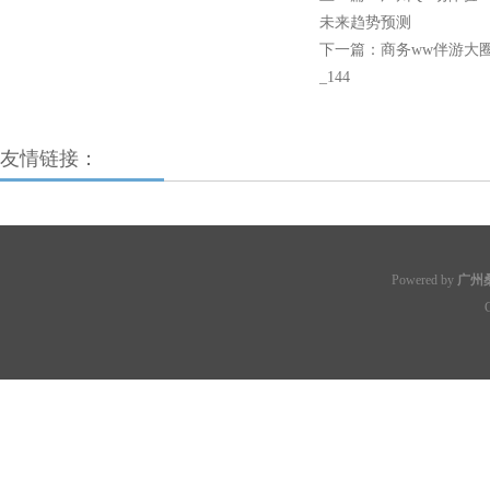
未来趋势预测
下一篇：
商务ww伴游大
_144
友情链接：
Powered by
广州