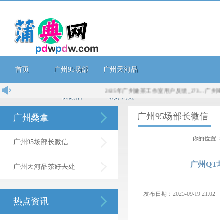
首页
广州95场部
广州天河品
2025年广州嫩茶工作室用户反馈_273...
广州喝茶
长微信
茶好去处
广州95场部长微信
广州桑拿
你的位置
广州95场部长微信
广州QT
广州天河品茶好去处
发布日期：2025-09-19 21:
热点资讯