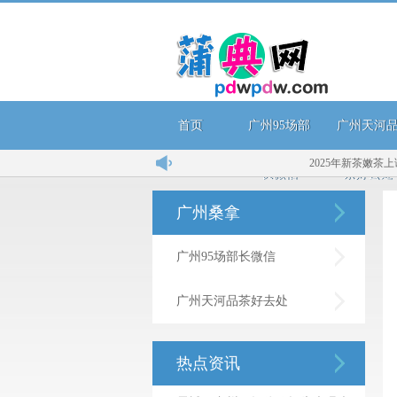
首页
广州95场部
广州天河
2025年新茶嫩茶上课用
长微信
茶好去处
广州桑拿
广州95场部长微信
广州天河品茶好去处
热点资讯