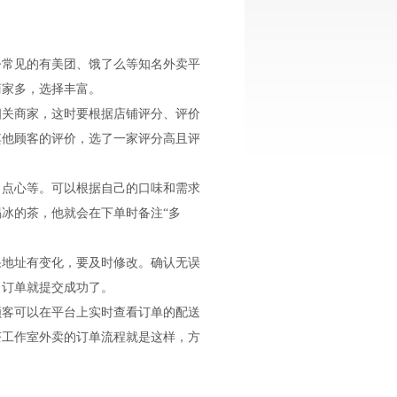
今常见的有美团、饿了么等知名外卖平
商家多，选择丰富。
相关商家，这时要根据店铺评分、评价
其他顾客的评价，选了一家评分高且评
、点心等。可以根据自己的口味和需求
冰的茶，他就会在下单时备注“多
果地址有变化，要及时修改。确认无误
，订单就提交成功了。
顾客可以在平台上实时查看订单的配送
茶工作室外卖的订单流程就是这样，方