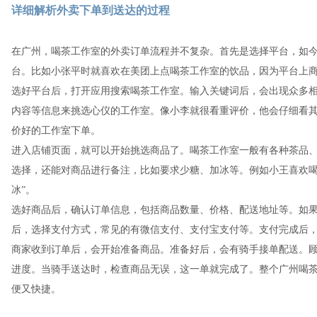
详细解析外卖下单到送达的过程
在广州，喝茶工作室的外卖订单流程并不复杂。首先是选择平台，如
台。比如小张平时就喜欢在美团上点喝茶工作室的饮品，因为平台上
选好平台后，打开应用搜索喝茶工作室。输入关键词后，会出现众多
内容等信息来挑选心仪的工作室。像小李就很看重评价，他会仔细看
价好的工作室下单。
进入店铺页面，就可以开始挑选商品了。喝茶工作室一般有各种茶品
选择，还能对商品进行备注，比如要求少糖、加冰等。例如小王喜欢喝
冰”。
选好商品后，确认订单信息，包括商品数量、价格、配送地址等。如
后，选择支付方式，常见的有微信支付、支付宝支付等。支付完成后
商家收到订单后，会开始准备商品。准备好后，会有骑手接单配送。
进度。当骑手送达时，检查商品无误，这一单就完成了。整个广州喝
便又快捷。