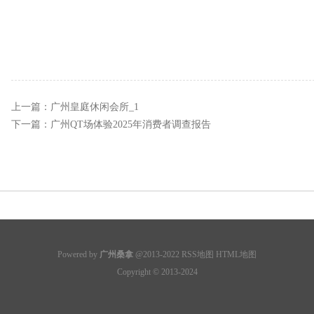
上一篇：
广州皇庭休闲会所_1
下一篇：
广州QT场体验2025年消费者调查报告
Powered by
广州桑拿
@2013-2022
RSS地图
HTML地图
Copyright
© 2013-2024