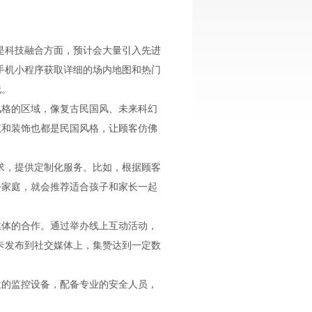
先是科技融合方面，预计会大量引入先进
手机小程序获取详细的场内地图和热门
玩。
风格的区域，像复古民国风、未来科幻
筑和装饰也都是民国风格，让顾客仿佛
需求，提供定制化服务。比如，根据顾客
子家庭，就会推荐适合孩子和家长一起
媒体的合作。通过举办线上互动活动，
卡发布到社交媒体上，集赞达到一定数
位的监控设备，配备专业的安全人员，