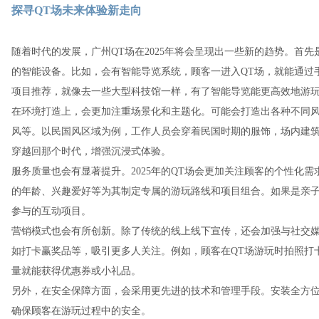
探寻QT场未来体验新走向
随着时代的发展，广州QT场在2025年将会呈现出一些新的趋势。首
的智能设备。比如，会有智能导览系统，顾客一进入QT场，就能通过
项目推荐，就像去一些大型科技馆一样，有了智能导览能更高效地游
在环境打造上，会更加注重场景化和主题化。可能会打造出各种不同
风等。以民国风区域为例，工作人员会穿着民国时期的服饰，场内建
穿越回那个时代，增强沉浸式体验。
服务质量也会有显著提升。2025年的QT场会更加关注顾客的个性化
的年龄、兴趣爱好等为其制定专属的游玩路线和项目组合。如果是亲
参与的互动项目。
营销模式也会有所创新。除了传统的线上线下宣传，还会加强与社交
如打卡赢奖品等，吸引更多人关注。例如，顾客在QT场游玩时拍照打
量就能获得优惠券或小礼品。
另外，在安全保障方面，会采用更先进的技术和管理手段。安装全方
确保顾客在游玩过程中的安全。