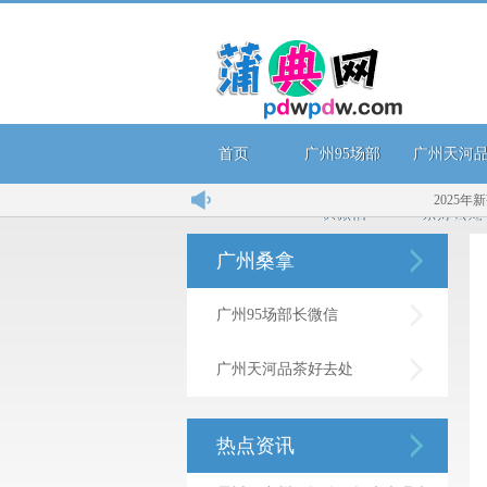
首页
广州95场部
广州天河
2025年新茶
长微信
茶好去处
广州桑拿
广州95场部长微信
广州天河品茶好去处
热点资讯