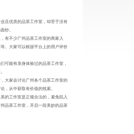
专业且优质的品茶工作室，却苦于没有
秘面纱。
上，有不少广州品茶工作室的商家入
信等。大家可以根据平台上的用户评价
他们可能有亲身体验过的品茶工作室，
择。
方，大家会讨论广州各个品茶工作室的
讨论，从中获取有价值的线索。
联系的工作室是正规合法的，避免陷入
广州品茶工作室，开启一段美妙的品茶