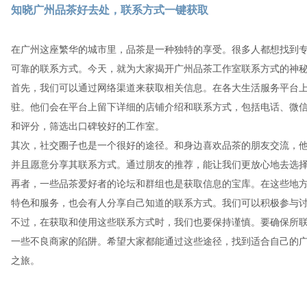
知晓广州品茶好去处，联系方式一键获取
在广州这座繁华的城市里，品茶是一种独特的享受。很多人都想找到
可靠的联系方式。今天，就为大家揭开广州品茶工作室联系方式的神
首先，我们可以通过网络渠道来获取相关信息。在各大生活服务平台
驻。他们会在平台上留下详细的店铺介绍和联系方式，包括电话、微
和评分，筛选出口碑较好的工作室。
其次，社交圈子也是一个很好的途径。和身边喜欢品茶的朋友交流，
并且愿意分享其联系方式。通过朋友的推荐，能让我们更放心地去选
再者，一些品茶爱好者的论坛和群组也是获取信息的宝库。在这些地
特色和服务，也会有人分享自己知道的联系方式。我们可以积极参与
不过，在获取和使用这些联系方式时，我们也要保持谨慎。要确保所
一些不良商家的陷阱。希望大家都能通过这些途径，找到适合自己的
之旅。