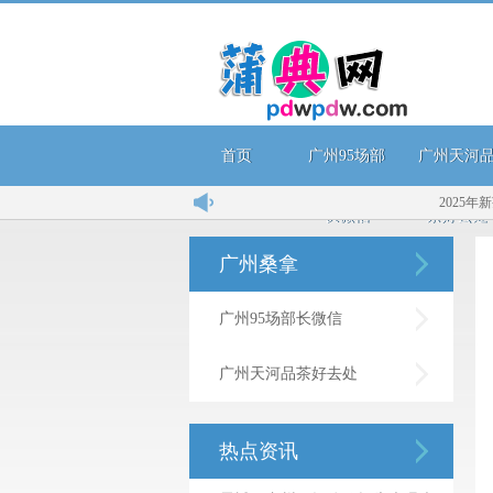
首页
广州95场部
广州天河
2025年新茶
长微信
茶好去处
广州桑拿
广州95场部长微信
广州天河品茶好去处
热点资讯