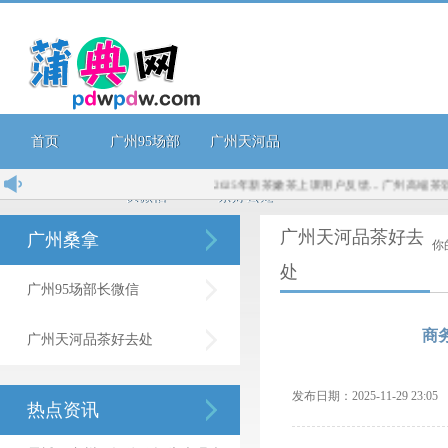
首页
广州95场部
广州天河品
2025年新茶嫩茶上课用户反馈...
广州高端茶软件..
长微信
茶好去处
广州天河品茶好去
广州桑拿
你
处
广州95场部长微信
商
广州天河品茶好去处
发布日期：2025-11-29 23:
热点资讯